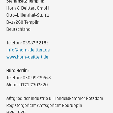
Stammsitz Templin:
Horn & Deittert GmbH
Otto-Lilienthal-Str. 11
D-17268 Templin
Deutschland
Telefon: 03987 52182
info@horn-deittert.de
www.horn-deittert.de
Büro Berlin:
Telefon: 030 99279543
Mobil: 0171 7707220
Mitglied der Industrie u. Handelskammer Potsdam
Registergericht Amtsgericht Neuruppin
HRB 4929