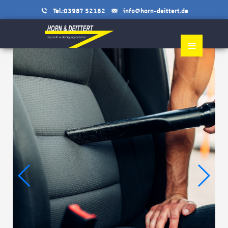
Tel.:03987 52182
info@horn-deittert.de
≡