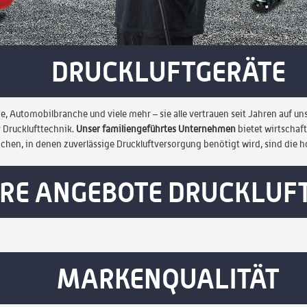
DRUCKLUFTGERÄTE
, Automobilbranche und viele mehr – sie alle vertrauen seit Jahren auf uns
r Drucklufttechnik.
Unser familiengeführtes Unternehmen
bietet wirtschaf
ichen, in denen zuverlässige Druckluftversorgung benötigt wird, sind die
RE ANGEBOTE DRUCKLUF
MARKENQUALITÄT