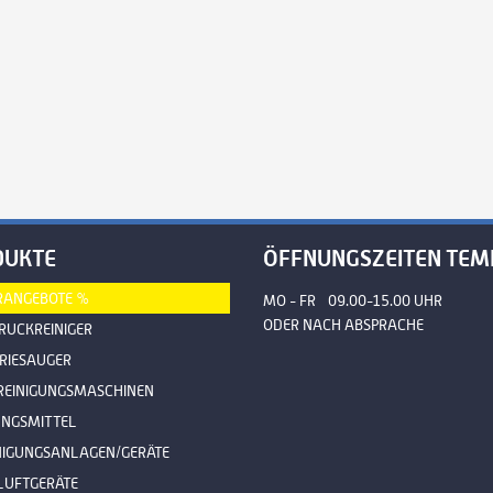
DUKTE
ÖFFNUNGSZEITEN TEM
RANGEBOTE %
MO - FR 09.00-15.00 UHR
ODER NACH ABSPRACHE
UCKREINIGER
RIESAUGER
REINIGUNGSMASCHINEN
UNGSMITTEL
NIGUNGSANLAGEN/GERÄTE
LUFTGERÄTE