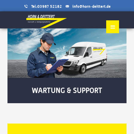
Tel.:03987 52182
info@horn-deittert.de
≡
WARTUNG & SUPPORT