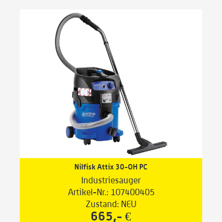
Nilfisk Attix 30-OH PC
Industriesauger
Artikel-Nr.: 107400405
Zustand: NEU
665,- €