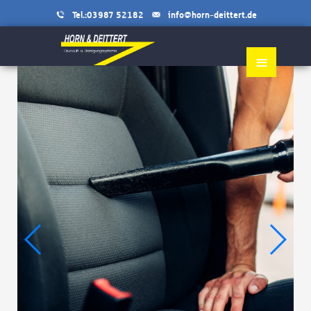
Tel.:03987 52182
info@horn-deittert.de
≡