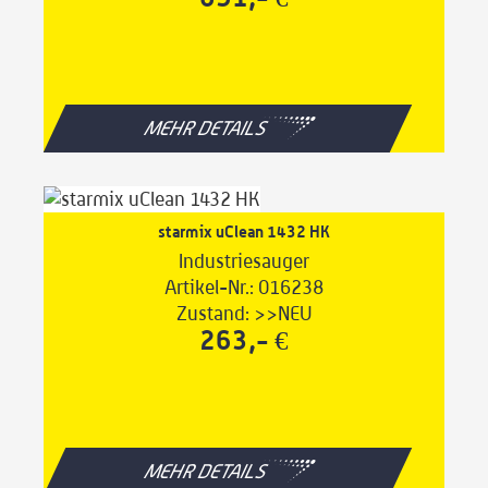
MEHR DETAILS
starmix uClean 1432 HK
Industriesauger
Artikel-Nr.: 016238
Zustand: >>NEU
263,- €
MEHR DETAILS