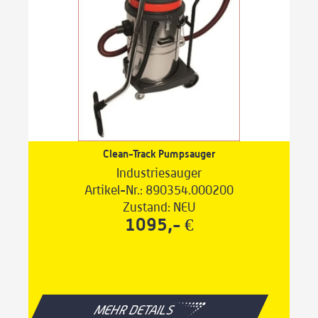
Clean-Track Pumpsauger
Industriesauger
Artikel-Nr.: 890354.000200
Zustand: NEU
1095,- €
MEHR DETAILS