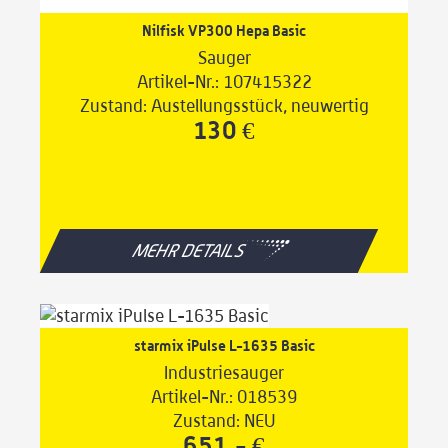
Nilfisk VP300 Hepa Basic
Sauger
Artikel-Nr.: 107415322
Zustand: Austellungsstück, neuwertig
130 €
MEHR DETAILS
starmix iPulse L-1635 Basic
Industriesauger
Artikel-Nr.: 018539
Zustand: NEU
651,- €