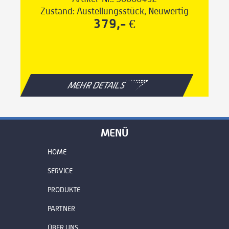
Zustand: Austellungsstück, Neuwertig
379,- €
MEHR DETAILS
MENÜ
HOME
SERVICE
PRODUKTE
PARTNER
ÜBER UNS