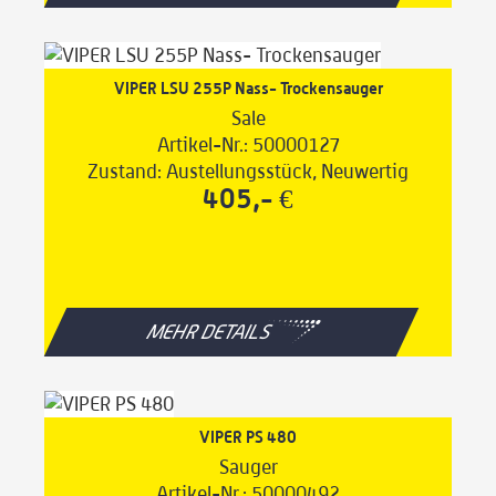
VIPER LSU 255P Nass- Trockensauger
Sale
Artikel-Nr.: 50000127
Zustand: Austellungsstück, Neuwertig
405,- €
MEHR DETAILS
VIPER PS 480
Sauger
Artikel-Nr.: 50000492