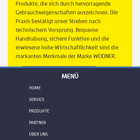
Produkte, die sich durch hervorragende
Gebrauchseigenschaften auszeichnen. Die
Praxis bestätigt unser Streben nach
technischem Vorsprung. Bequeme
Handhabung, sichere Funktion und die
erwiesene hohe Wirtschaftlichkeit sind die
markanten Merkmale der Marke WEIDNER.
ZUR INTERNETSEITE
MENÜ
HOME
SERVICE
PRODUKTE
PARTNER
ÜBER UNS