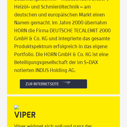
Heizöl- und Schmieröltechnik – am
deutschen und europäischen Markt einen
Namen gemacht. Im Jahre 2000 übernahm
HORN die Firma DEUTSCHE TECALEMIT 2000
GmbH & Co. KG und integrierte das gesamte
Produktspektrum erfolgreich in das eigene
Portfolio. Die HORN GmbH & Co. KG ist eine
Beteiligungsgesellschaft der im S-DAX
notierten INDUS Holding AG.
ZUR INTERNETSEITE
VIPER
Viper widmet sich voll und ganz der