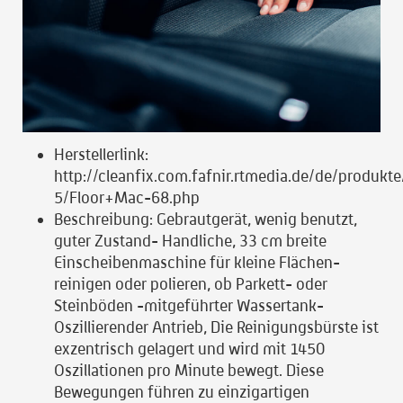
Herstellerlink:
http://cleanfix.com.fafnir.rtmedia.de/de/produk
5/Floor+Mac-68.php
Beschreibung:
Gebrautgerät, wenig benutzt,
guter Zustand- Handliche, 33 cm breite
Einscheibenmaschine für kleine Flächen-
reinigen oder polieren, ob Parkett- oder
Steinböden -mitgeführter Wassertank-
Oszillierender Antrieb, Die Reinigungsbürste ist
exzentrisch gelagert und wird mit 1450
Oszillationen pro Minute bewegt. Diese
Bewegungen führen zu einzig­artigen