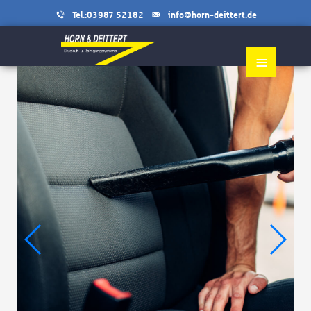
Tel.:03987 52182
info@horn-deittert.de
≡