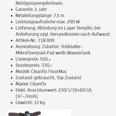
Reinigungsergebnissen.
Garantie:
1 Jahr
Netzleitungslänge:
7,5 m
Leistungsaufnahme max:
290 W
Lieferung:
Abholung im Lager Templin, bei
Anlieferung zzgl. Versandkosten nach Aufwand
Artikel-Nr.:
718.000
Ausstattung:
Zubehör: Treibteller-
Mikrofaserpad-Pad weiß-Wassertank
Listenpreis:
550,-
Sonderpreis:
330,-
Modell:
Cleanfix FloorMac
Zustand:
gebraucht, Top Zustand
Marke:
Cleanfix
Elekt. Anschlusswert:
230/1/50-60/16
(V/~/Hz/A)
Gewicht:
13 kg